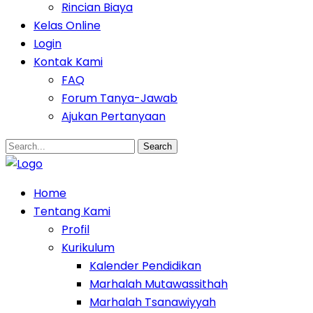
Rincian Biaya
Kelas Online
Login
Kontak Kami
FAQ
Forum Tanya-Jawab
Ajukan Pertanyaan
Search
Home
Tentang Kami
Profil
Kurikulum
Kalender Pendidikan
Marhalah Mutawassithah
Marhalah Tsanawiyyah