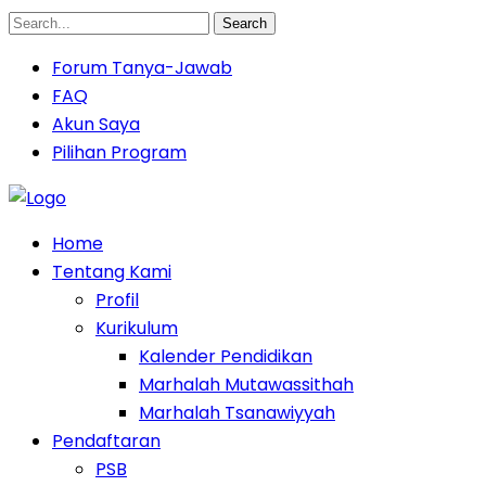
Search
Forum Tanya-Jawab
FAQ
Akun Saya
Pilihan Program
Home
Tentang Kami
Profil
Kurikulum
Kalender Pendidikan
Marhalah Mutawassithah
Marhalah Tsanawiyyah
Pendaftaran
PSB