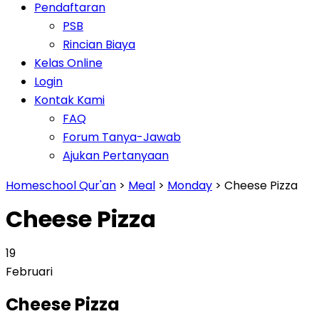
Pendaftaran
PSB
Rincian Biaya
Kelas Online
Login
Kontak Kami
FAQ
Forum Tanya-Jawab
Ajukan Pertanyaan
Homeschool Qur'an
>
Meal
>
Monday
>
Cheese Pizza
Cheese Pizza
19
Februari
Cheese Pizza